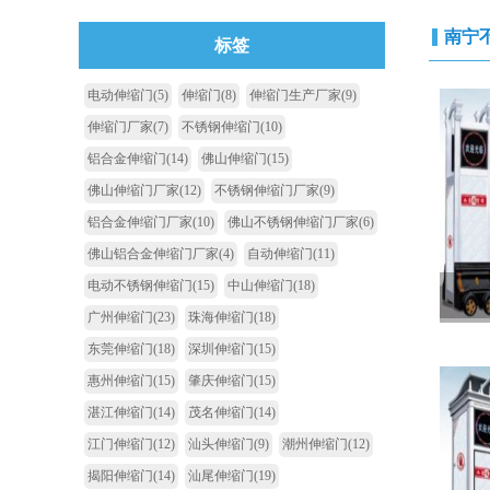
南宁
标签
电动伸缩门
(5)
伸缩门
(8)
伸缩门生产厂家
(9)
伸缩门厂家
(7)
不锈钢伸缩门
(10)
铝合金伸缩门
(14)
佛山伸缩门
(15)
佛山伸缩门厂家
(12)
不锈钢伸缩门厂家
(9)
铝合金伸缩门厂家
(10)
佛山不锈钢伸缩门厂家
(6)
佛山铝合金伸缩门厂家
(4)
自动伸缩门
(11)
电动不锈钢伸缩门
(15)
中山伸缩门
(18)
广州伸缩门
(23)
珠海伸缩门
(18)
东莞伸缩门
(18)
深圳伸缩门
(15)
惠州伸缩门
(15)
肇庆伸缩门
(15)
湛江伸缩门
(14)
茂名伸缩门
(14)
江门伸缩门
(12)
汕头伸缩门
(9)
潮州伸缩门
(12)
揭阳伸缩门
(14)
汕尾伸缩门
(19)