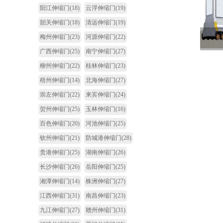
阳江伸缩门
(18)
云浮伸缩门
(19)
韶关伸缩门
(18)
清远伸缩门
(19)
梅州伸缩门
(23)
河源伸缩门
(22)
广西伸缩门
(25)
南宁伸缩门
(27)
柳州伸缩门
(22)
桂林伸缩门
(23)
梧州伸缩门
(14)
北海伸缩门
(27)
崇左伸缩门
(22)
来宾伸缩门
(24)
贺州伸缩门
(25)
玉林伸缩门
(16)
百色伸缩门
(20)
河池伸缩门
(25)
钦州伸缩门
(21)
防城港伸缩门
(28)
贵港伸缩门
(25)
湖南伸缩门
(26)
长沙伸缩门
(26)
岳阳伸缩门
(25)
湘潭伸缩门
(14)
株洲伸缩门
(27)
江西伸缩门
(31)
南昌伸缩门
(23)
九江伸缩门
(27)
赣州伸缩门
(31)