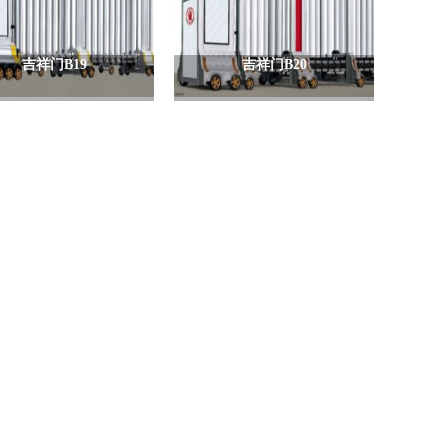
吉祥门B19
吉祥门B20