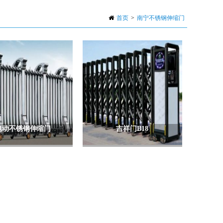
首页
>
南宁不锈钢伸缩门
电动不锈钢伸缩门
吉祥门B18