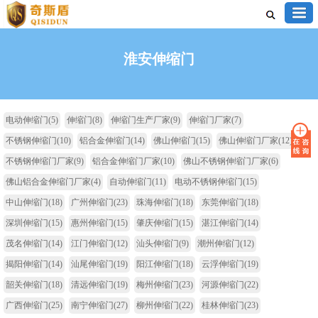
淮安伸缩门
电动伸缩门
(5)
伸缩门
(8)
伸缩门生产厂家
(9)
伸缩门厂家
(7)
不锈钢伸缩门
(10)
铝合金伸缩门
(14)
佛山伸缩门
(15)
佛山伸缩门厂家
(12)
不锈钢伸缩门厂家
(9)
铝合金伸缩门厂家
(10)
佛山不锈钢伸缩门厂家
(6)
佛山铝合金伸缩门厂家
(4)
自动伸缩门
(11)
电动不锈钢伸缩门
(15)
中山伸缩门
(18)
广州伸缩门
(23)
珠海伸缩门
(18)
东莞伸缩门
(18)
深圳伸缩门
(15)
惠州伸缩门
(15)
肇庆伸缩门
(15)
湛江伸缩门
(14)
茂名伸缩门
(14)
江门伸缩门
(12)
汕头伸缩门
(9)
潮州伸缩门
(12)
揭阳伸缩门
(14)
汕尾伸缩门
(19)
阳江伸缩门
(18)
云浮伸缩门
(19)
韶关伸缩门
(18)
清远伸缩门
(19)
梅州伸缩门
(23)
河源伸缩门
(22)
广西伸缩门
(25)
南宁伸缩门
(27)
柳州伸缩门
(22)
桂林伸缩门
(23)