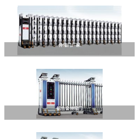
伸缩门厂家
铝合金伸缩门