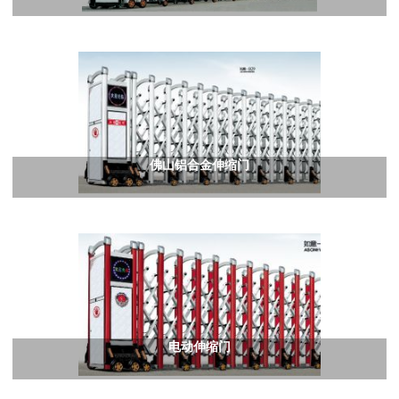
佛山铝合金伸缩门
电动伸缩门