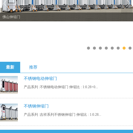
佛山伸缩门
1
2
3
4
5
6
7
8
最新
推荐
不锈钢电动伸缩门
产品系列 :不锈钢电动伸缩门 伸缩比 : 1:0.28+0...
不锈钢伸缩门
产品系列 :吉祥系列不锈钢伸缩门 伸缩比 : 1:0.28...