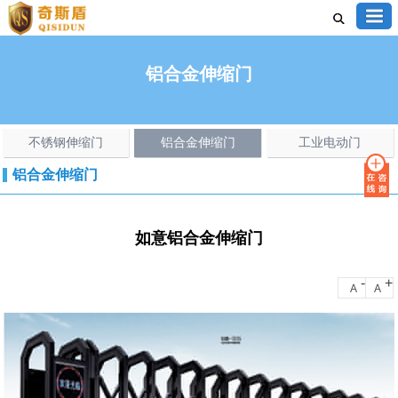
铝合金伸缩门
不锈钢伸缩门
铝合金伸缩门
工业电动门
铝合金伸缩门
如意铝合金伸缩门
-
+
A
A