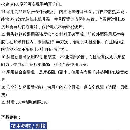
松旋转180度即可实现手动开关门。
14.采用高品质铝合金外壳电机，内置德国进口线圈，并自带散热风扇，
能快速有效地降低电机升温，并且配置过热保护装置，当温度达到135
度时会自动切断电源，保护电机不会轻易烧坏。
15.机头轮轮毂采用高强度铝合金材料压铸而成。轮毂外面采用原生橡
胶，在10米行程内，来回运行100万次，走轮无明显磨损，而且风雨后
的流沙丝毫不影响电动门的正常运行。
16.斜管铰接除采用PA耐磨装置，不但消除噪音，而且能有效减小摩擦
阻力，使电动门运行更顺畅，延长产品使用寿命。
17.采用铝合金滑道，是摩擦阻力更小，使用寿命更长并起到降低噪音效
果。
18.安全的防爬报警功能，为用户的安全再添一道安全保障（选配，另收
费）。
19.材质:201#精抛,间距310
产品参数：