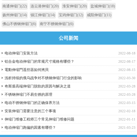
南通伸缩门
(22)
连云港伸缩门
(20)
淮安伸缩门
(20)
盐城伸缩门
(18)
扬州伸缩门
(14)
镇江伸缩门
(14)
宝鸡伸缩门
(12)
咸阳伸缩门
(11)
佛山不锈钢伸缩门
(6)
南宁不锈钢伸缩门
(6)
公司新闻
电动伸缩门安装方法
2022-08-18
铝合金电动伸缩门的常规尺寸规格有哪些？
2022-08-17
電動伸缩門遥控器如何拷貝
2022-08-15
浅析持续的俄乌战争对不锈钢伸缩门行业的影响
2022-03-30
奇斯盾高端伸缩门脱轨的原因与解决之道
2022-03-28
不锈钢伸缩门不易生锈的原理
2022-03-28
电动不锈钢伸缩门的正确保养方法
2022-03-15
安装伸缩门需要注意的三个事项
2022-02-18
伸缩门维修工程师三个常见伸缩门维修问题
2022-01-11
电动伸缩门跑偏的因素有哪些？
2021-03-23